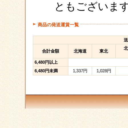
ともございま
商品の発送運賃一覧
送
北
合計金額
北海道
東北
6,480円以上
6,480円未満
1,337円
1,028円