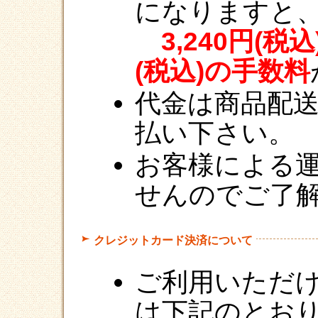
になりますと
3,240円(税
(税込)の手数料
代金は商品配
払い下さい。
お客様による
せんのでご了
クレジットカード決済について
ご利用いただ
は下記のとお