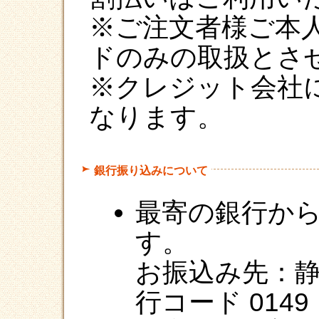
※ご注文者様ご本
ドのみの取扱とさ
※クレジット会社
なります。
銀行振り込みについて
最寄の銀行か
す。
お振込み先：静
行コード 014