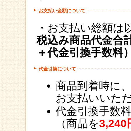
お支払い金額について
・お支払い総額は
税込み商品代金合
＋代金引換手数料
代金引換について
商品到着時に
お支払いいた
代金引換手数
（商品を
3,24