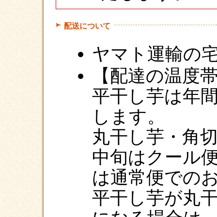
配送について
ヤマト運輸の
【配達の温度
平干し芋は年
します。
丸干し芋・角
中旬はクール
は通常便での
平干し芋が丸