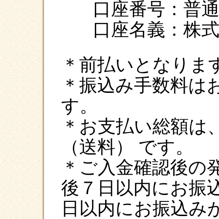
口座番号：普通 0
口座名義：株
＊前払いとなりま
＊振込み手数料は
す。
＊お支払い総額は
（送料） です。
＊ご入金確認後の
後７日以内にお振
日以内にお振込み