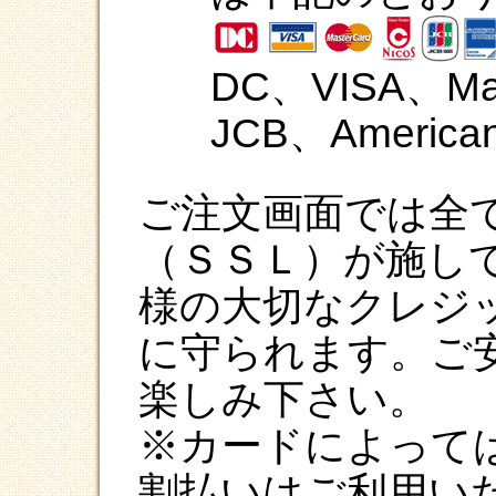
DC、VISA、Ma
JCB、American
ご注文画面では全
（ＳＳＬ）が施し
様の大切なクレジ
に守られます。ご
楽しみ下さい。
※カードによって
割払いはご利用い