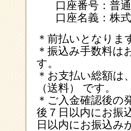
口座番号：普通 0
口座名義：株
＊前払いとなりま
＊振込み手数料は
す。
＊お支払い総額は
（送料） です。
＊ご入金確認後の
後７日以内にお振
日以内にお振込み