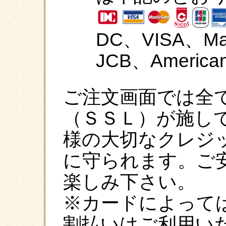
DC、VISA、Ma
JCB、American
ご注文画面では全
（ＳＳＬ）が施し
様の大切なクレジ
に守られます。ご
楽しみ下さい。
※カードによって
割払いはご利用い