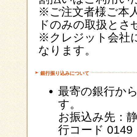
※ご注文者様ご本
ドのみの取扱とさ
※クレジット会社
なります。
銀行振り込みについて
最寄の銀行か
す。
お振込み先：静
行コード 014