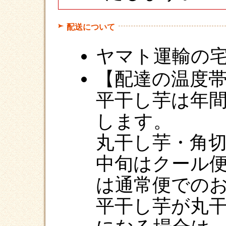
配送について
ヤマト運輸の
【配達の温度
平干し芋は年
します。
丸干し芋・角
中旬はクール
は通常便での
平干し芋が丸