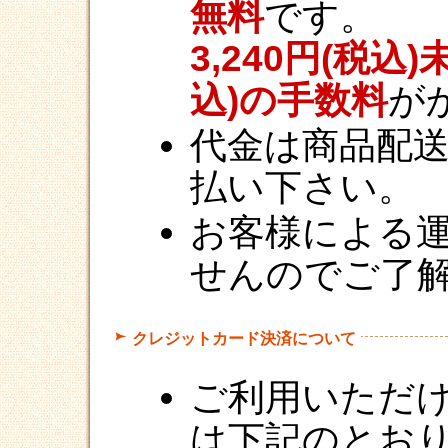
無料
です。
3,240円(税込)
込)の手数料
が
代金は商品配
払い下さい。
お客様による
せんのでご了
クレジットカード決済について
ご利用いただ
は下記のとお