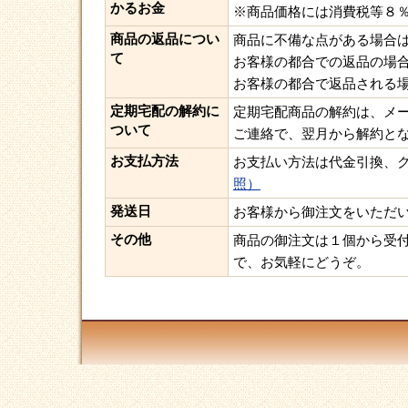
かるお金
※商品価格には消費税等８
商品の返品につい
商品に不備な点がある場合
て
お客様の都合での返品の場
お客様の都合で返品される
定期宅配の解約に
定期宅配商品の解約は、メー
ついて
ご連絡で、翌月から解約と
お支払方法
お支払い方法は代金引換、
照）
発送日
お客様から御注文をいただ
その他
商品の御注文は１個から受付
で、お気軽にどうぞ。