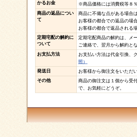
かるお金
※商品価格には消費税等８
商品の返品につい
商品に不備な点がある場合
て
お客様の都合での返品の場
お客様の都合で返品される
定期宅配の解約に
定期宅配商品の解約は、メー
ついて
ご連絡で、翌月から解約と
お支払方法
お支払い方法は代金引換、
照）
発送日
お客様から御注文をいただ
その他
商品の御注文は１個から受付
で、お気軽にどうぞ。