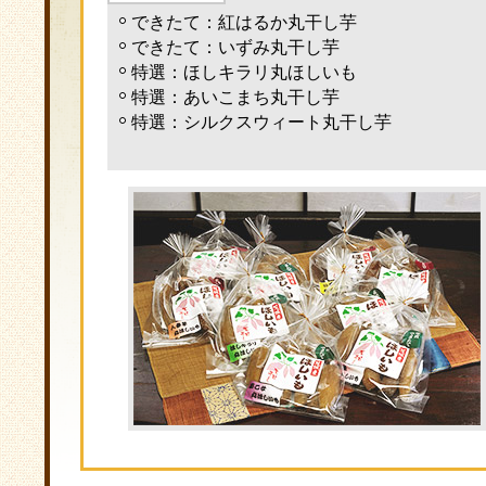
できたて：紅はるか丸干し芋
できたて：いずみ丸干し芋
特選：ほしキラリ丸ほしいも
特選：あいこまち丸干し芋
特選：シルクスウィート丸干し芋