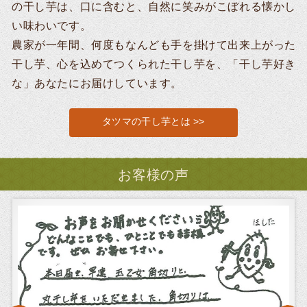
の干し芋は、口に含むと、自然に笑みがこぼれる懐かし
い味わいです。
農家が一年間、何度もなんども手を掛けて出来上がった
干し芋、心を込めてつくられた干し芋を、「干し芋好き
な」あなたにお届けしています。
タツマの干し芋とは >>
お客様の声