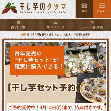
電話
メニュー
商品一覧
マイページ
カートを見る
6,480円(税込)以上のご購入で送料無料!