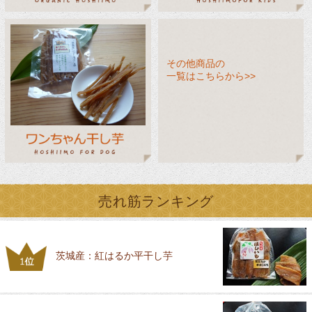
その他商品の
一覧はこちらから>>
売れ筋ランキング
茨城産：紅はるか平干し芋