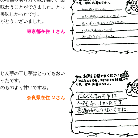
く味わうことができました。とっ
も美味しかったです。
りがとうございました。
東京都在住 Ｉさん
んじん芋の干し芋はとってもおい
かったです。
通のものより甘いですね。
奈良県在住 Ｍさん