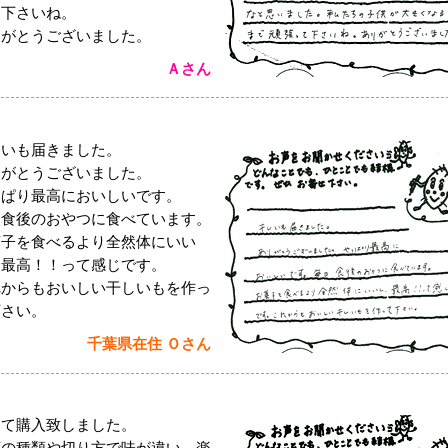
て下さいね。
りがとうございました。
Ａさん
しいも届きました。
りがとうございました。
っぱり最高においしいです。
日食後のおやつに食べています。
菓子を食べるより全然体にいい
、最高！！って感じです。
れからもおいしい干しいもを作っ
下さい。
千葉県在住 Ｏさん
めて購入致しました。
芋の種類や切り方で味が違い、楽