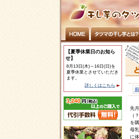
【夏季休業日のお知ら
せ】
8月13日(木)～16日(日)を
夏季休業とさせていただき
ます。
詳しくはこちら
先
（？
を
母
に