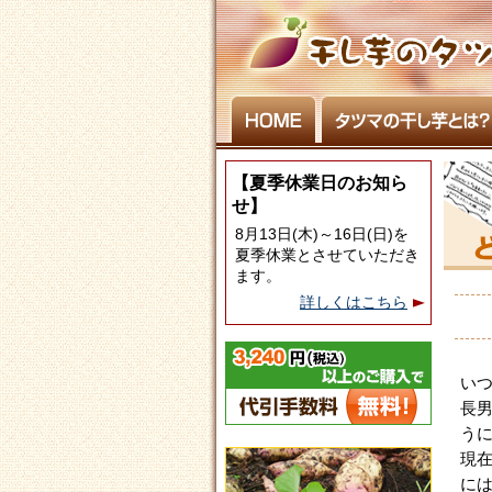
【夏季休業日のお知ら
せ】
8月13日(木)～16日(日)を
夏季休業とさせていただき
ます。
詳しくはこちら
い
長
う
現
に