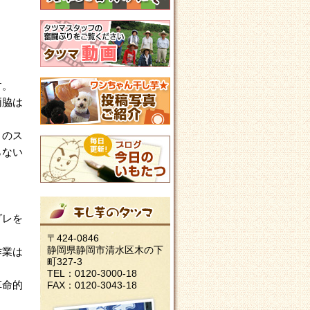
す。
両脇は
りのス
らない
ダレを
〒424-0846
静岡県静岡市清水区木の下
作業は
町327-3
TEL：0120-3000-18
革命的
FAX：0120-3043-18